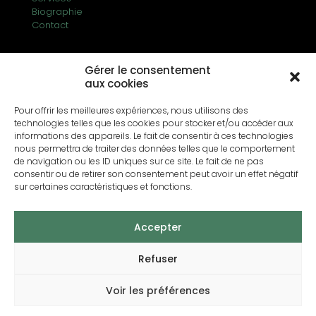
Biographie
Contact
Gérer le consentement
aux cookies
Pour offrir les meilleures expériences, nous utilisons des
technologies telles que les cookies pour stocker et/ou accéder aux
informations des appareils. Le fait de consentir à ces technologies
nous permettra de traiter des données telles que le comportement
de navigation ou les ID uniques sur ce site. Le fait de ne pas
consentir ou de retirer son consentement peut avoir un effet négatif
sur certaines caractéristiques et fonctions.
Accepter
Refuser
© 2026 Mathias Hima -
Mentions légales
Voir les préférences