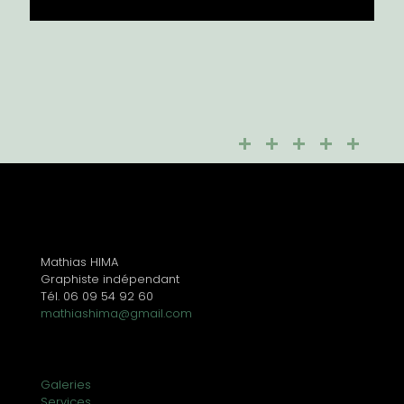
Mathias HIMA
Graphiste indépendant
Tél. 06 09 54 92 60
mathiashima@gmail.com
Galeries
Services