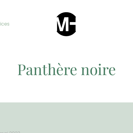
vices
Panthère noire