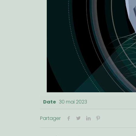
Date
30 mai 2023
Partager